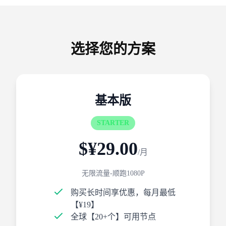
选择您的方案
基本版
STARTER
$¥29.00
/月
无限流量-顺跑1080P
购买长时间享优惠，每月最低
【¥19】
全球【20+个】可用节点