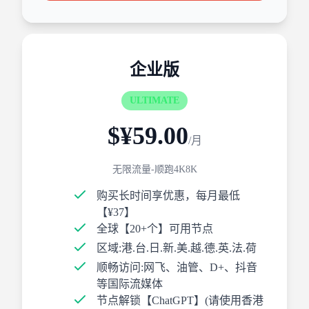
企业版
ULTIMATE
$¥59.00
/月
无限流量-顺跑4K8K
购买长时间享优惠，每月最低
【¥37】
全球【20+个】可用节点
区域:港.台.日.新.美.越.德.英.法.荷
顺畅访问:网飞、油管、D+、抖音
等国际流媒体
节点解锁【ChatGPT】(请使用香港