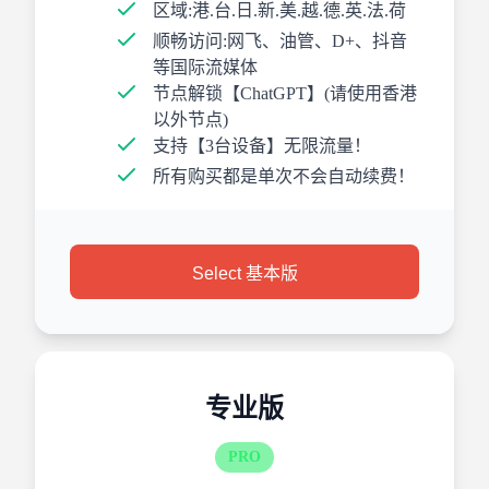
区域:港.台.日.新.美.越.德.英.法.荷
顺畅访问:网飞、油管、D+、抖音
等国际流媒体
节点解锁【ChatGPT】(请使用香港
以外节点)
支持【3台设备】无限流量！
所有购买都是单次不会自动续费！
Select 基本版
专业版
PRO